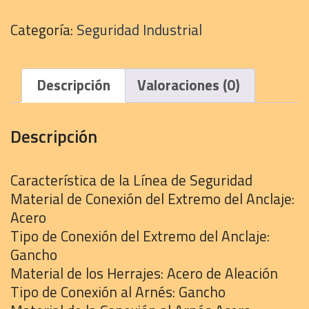
Seguridad
Karlen
Categoría:
Seguridad Industrial
cantidad
Descripción
Valoraciones (0)
Descripción
Característica de la Línea de Seguridad
Material de Conexión del Extremo del Anclaje:
Acero
Tipo de Conexión del Extremo del Anclaje:
Gancho
Material de los Herrajes: Acero de Aleación
Tipo de Conexión al Arnés: Gancho