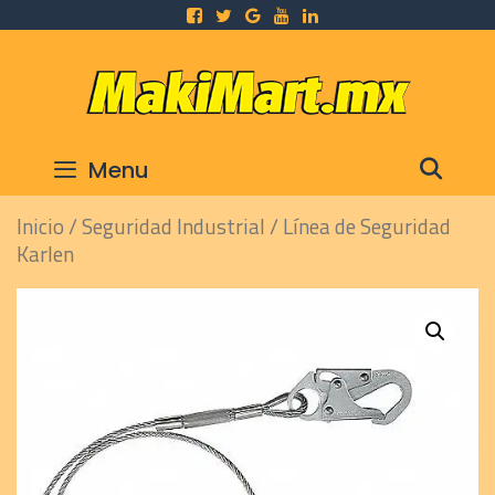
Skip
to
content
SEA
Menu
Inicio
/
Seguridad Industrial
/ Línea de Seguridad
Karlen