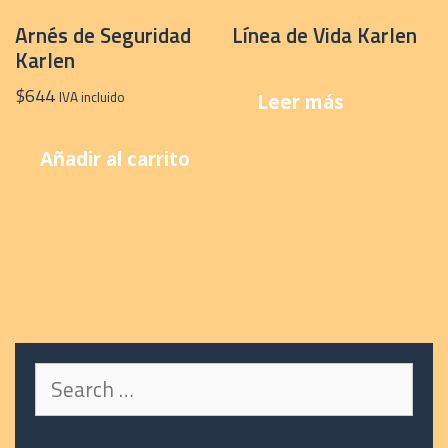
Arnés de Seguridad
Línea de Vida Karlen
Karlen
$
644
IVA incluido
Leer más
Añadir al carrito
Search
for: