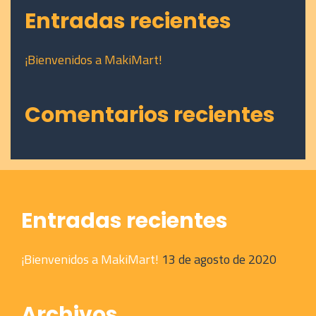
Entradas recientes
¡Bienvenidos a MakiMart!
Comentarios recientes
Entradas recientes
¡Bienvenidos a MakiMart!
13 de agosto de 2020
Archivos