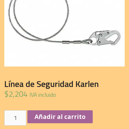
Línea de Seguridad Karlen
$
2,204
IVA incluido
Línea
Añadir al carrito
de