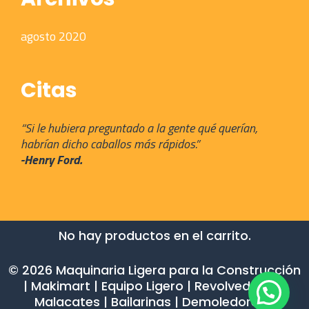
agosto 2020
Citas
“Si le hubiera preguntado a la gente qué querían,
habrían dicho caballos más rápidos.”
-Henry Ford.
No hay productos en el carrito.
© 2026 Maquinaria Ligera para la Construcción
| Makimart | Equipo Ligero | Revolvedoras |
Malacates | Bailarinas | Demoledores
•