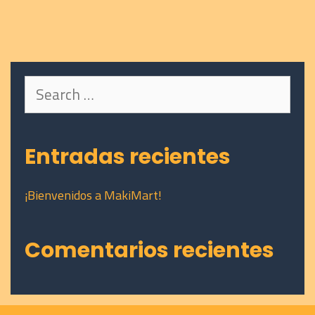
Search
for:
Entradas recientes
¡Bienvenidos a MakiMart!
Comentarios recientes