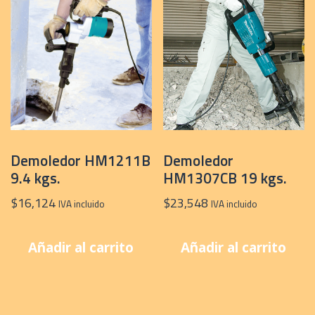
Demoledor HM1211B
Demoledor
9.4 kgs.
HM1307CB 19 kgs.
$
16,124
$
23,548
IVA incluido
IVA incluido
Añadir al carrito
Añadir al carrito