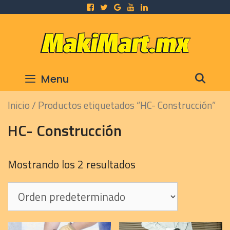
Skip
to
content
SEA
Menu
Inicio
/ Productos etiquetados “HC- Construcción”
HC- Construcción
Mostrando los 2 resultados