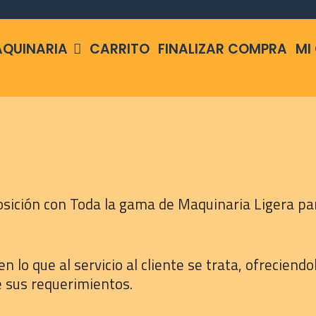
QUINARIA
CARRITO
FINALIZAR COMPRA
MI
ición con Toda la gama de Maquinaria Ligera par
 que al servicio al cliente se trata, ofreciendo
e sus requerimientos.