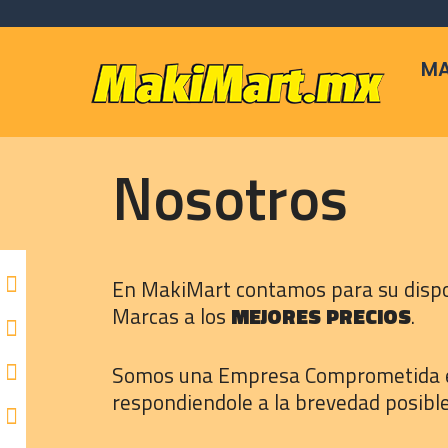
Skip
to
content
MA
Nosotros
En MakiMart contamos para su dispos
Marcas a los
MEJORES PRECIOS
.
Somos una Empresa Comprometida en lo
respondiendole a la brevedad posibl