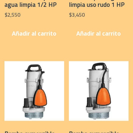
agua limpia 1/2 HP
limpia uso rudo 1 HP
$
2,550
$
3,450
Añadir al carrito
Añadir al carrito