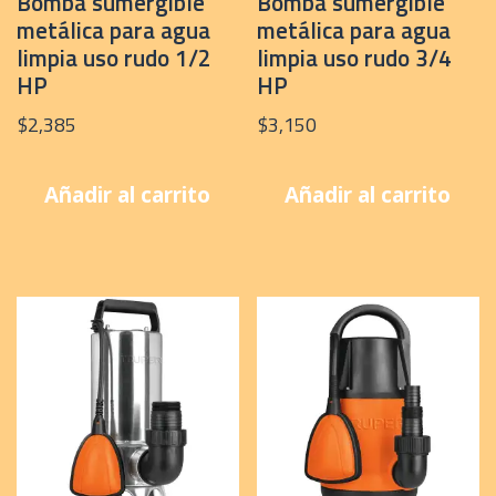
Bomba sumergible
Bomba sumergible
metálica para agua
metálica para agua
limpia uso rudo 1/2
limpia uso rudo 3/4
HP
HP
$
2,385
$
3,150
Añadir al carrito
Añadir al carrito