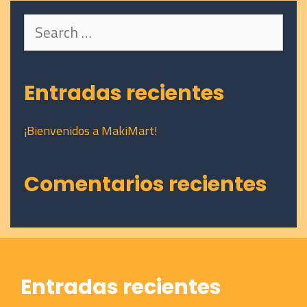
Search
for:
Entradas recientes
¡Bienvenidos a MakiMart!
Comentarios recientes
Entradas recientes