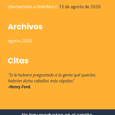
¡Bienvenidos a MakiMart!
13 de agosto de 2020
Archivos
agosto 2020
Citas
“Si le hubiera preguntado a la gente qué querían,
habrían dicho caballos más rápidos.”
-Henry Ford.
No hay productos en el carrito.