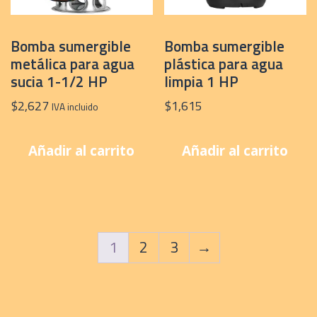
Bomba sumergible
Bomba sumergible
metálica para agua
plástica para agua
sucia 1-1/2 HP
limpia 1 HP
$
2,627
$
1,615
IVA incluido
Añadir al carrito
Añadir al carrito
1
2
3
→