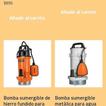
$
895
Añadir al carrito
Añadir al carrito
Bomba sumergible de
Bomba sumergible
hierro fundido para
metálica para agua