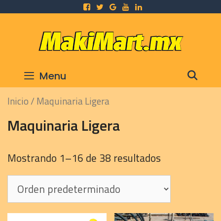
Skip
to
content
SEA
Menu
Inicio
/ Maquinaria Ligera
Maquinaria Ligera
Mostrando 1–16 de 38 resultados