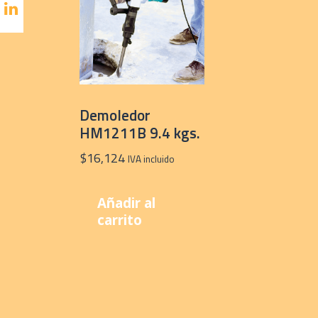
Demoledor
HM1211B 9.4 kgs.
$
16,124
IVA incluido
Añadir al
carrito