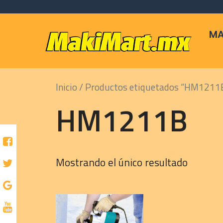
Skip
to
content
MA
Inicio
/ Productos etiquetados “HM1211
HM1211B
Mostrando el único resultado