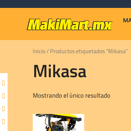
Skip
to
content
MA
Inicio
/ Productos etiquetados “Mikasa”
Mikasa
Mostrando el único resultado