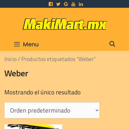
Skip
to
content
SEA
Menu
Inicio
/ Productos etiquetados “Weber”
Weber
Mostrando el único resultado