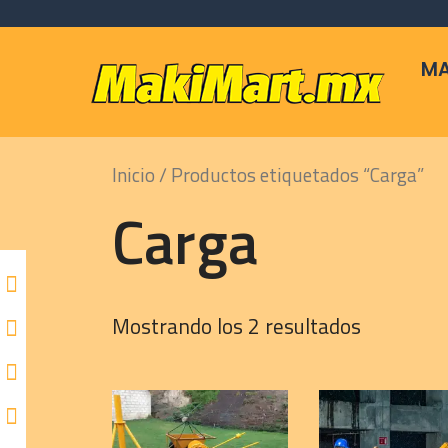
Skip
to
content
MA
Inicio
/ Productos etiquetados “Carga”
Carga
Mostrando los 2 resultados