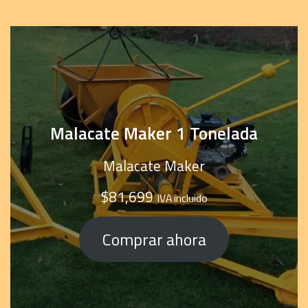
Malacate Maker 1 Tonelada
Malacate Maker
$
81,699
IVA incluido
Comprar ahora