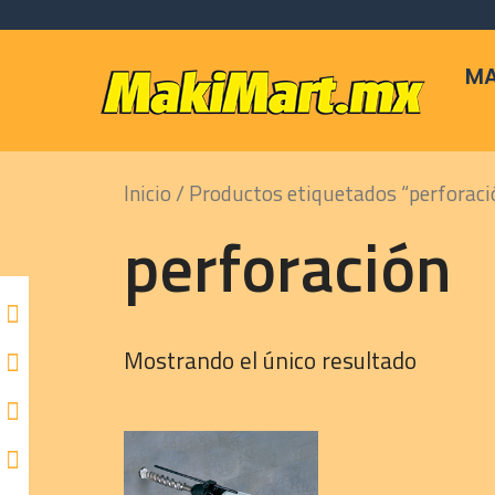
Skip
to
content
MA
Inicio
/ Productos etiquetados “perforaci
perforación
Mostrando el único resultado