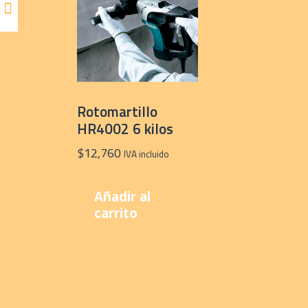
Rotomartillo
HR4002 6 kilos
$
12,760
IVA incluido
Añadir al
carrito