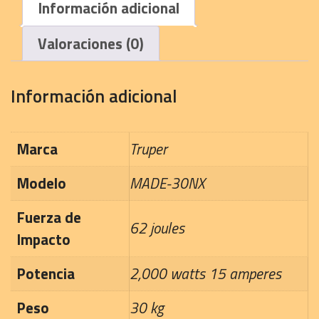
Información adicional
Valoraciones (0)
Información adicional
Marca
Truper
Modelo
MADE-30NX
Fuerza de
62 joules
Impacto
Potencia
2,000 watts 15 amperes
Peso
30 kg