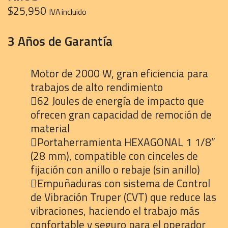
$
25,950
IVA incluido
3 Años de Garantía
Motor de 2000 W, gran eficiencia para
trabajos de alto rendimiento
62 Joules de energía de impacto que
ofrecen gran capacidad de remoción de
material
Portaherramienta HEXAGONAL 1 1/8”
(28 mm), compatible con cinceles de
fijación con anillo o rebaje (sin anillo)
Empuñaduras con sistema de Control
de Vibración Truper (CVT) que reduce las
vibraciones, haciendo el trabajo más
confortable y seguro para el operador