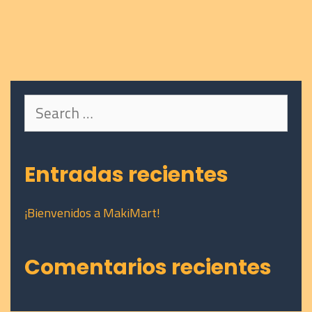
Search
for:
Entradas recientes
¡Bienvenidos a MakiMart!
Comentarios recientes