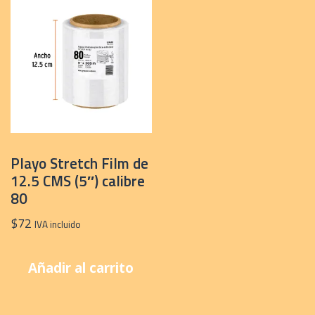
Playo Stretch Film de
12.5 CMS (5″) calibre
80
$
72
IVA incluido
Añadir al carrito