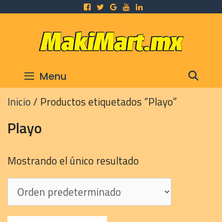
Skip
to
content
SEA
Menu
Inicio
/ Productos etiquetados “Playo”
Playo
Mostrando el único resultado