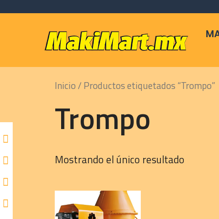
Skip
to
content
MA
Inicio
/ Productos etiquetados “Trompo”
Trompo
Mostrando el único resultado