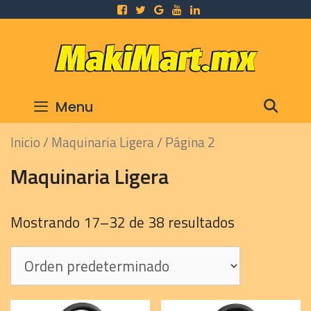
Skip
to
content
SEA
Menu
Inicio
/
Maquinaria Ligera
/ Página 2
Maquinaria Ligera
Mostrando 17–32 de 38 resultados