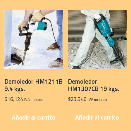
Demoledor HM1211B
Demoledor
9.4 kgs.
HM1307CB 19 kgs.
$
16,124
$
23,548
IVA incluido
IVA incluido
Añadir al carrito
Añadir al carrito