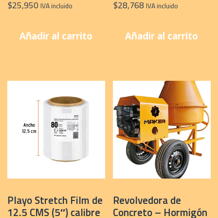
$
25,950
$
28,768
IVA incluido
IVA incluido
Añadir al carrito
Añadir al carrito
Playo Stretch Film de
Revolvedora de
12.5 CMS (5″) calibre
Concreto – Hormigón