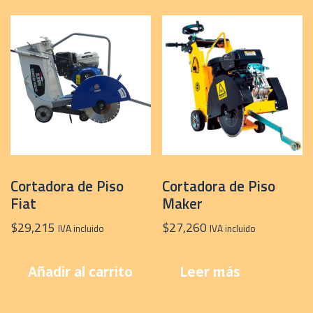
Cortadora de Piso
Cortadora de Piso
Fiat
Maker
$
29,215
$
27,260
IVA incluido
IVA incluido
Añadir al carrito
Leer más