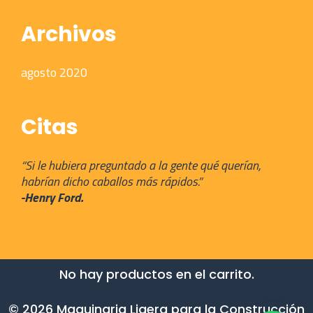
Archivos
agosto 2020
Citas
“Si le hubiera preguntado a la gente qué querían,
habrían dicho caballos más rápidos.”
-Henry Ford.
No hay productos en el carrito.
© 2026 Maquinaria Ligera para la Construcción